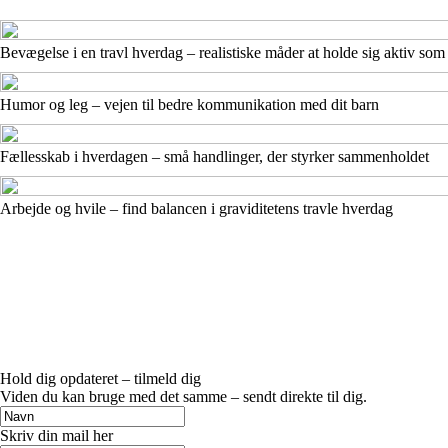
Bevægelse i en travl hverdag – realistiske måder at holde sig aktiv so
Humor og leg – vejen til bedre kommunikation med dit barn
Fællesskab i hverdagen – små handlinger, der styrker sammenholdet
Arbejde og hvile – find balancen i graviditetens travle hverdag
Hold dig opdateret – tilmeld dig
Viden du kan bruge med det samme – sendt direkte til dig.
Skriv din mail her