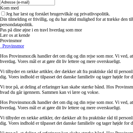
Kom med
Jeg har læst og forstået brugervilkår og privatlivspolitik.
Din tilmelding er frivillig, og du har altid mulighed for at trække den 
persondatapolitik.
Pas på dine øjne i en travl hverdag som mor
Lær os at kende
Provinsmor
_
Provinsmor
Hos Provinsmor.dk handler det om dig og din rejse som mor. Vi ved, at l
hverdag. Vores mål er at gøre dit liv lettere og mere overskueligt.
Vi tilbyder en række artikler, der dækker alt fra praktiske råd til personl
dig. Vores indhold er tilpasset det danske familieliv og tager højde fo
Vi tror på, at deling af erfaringer kan skabe stærke bånd. Hos Provinsm
hvad du går igennem. Sammen kan vi lære og vokse.
Hos Provinsmor.dk handler det om dig og din rejse som mor. Vi ved, at l
hverdag. Vores mål er at gøre dit liv lettere og mere overskueligt.
Vi tilbyder en række artikler, der dækker alt fra praktiske råd til personl
dig. Vores indhold er tilpasset det danske familieliv og tager højde fo