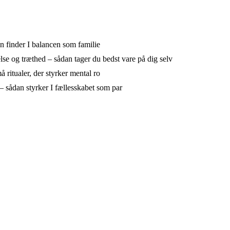
n finder I balancen som familie
lse og træthed – sådan tager du bedst vare på dig selv
 ritualer, der styrker mental ro
– sådan styrker I fællesskabet som par