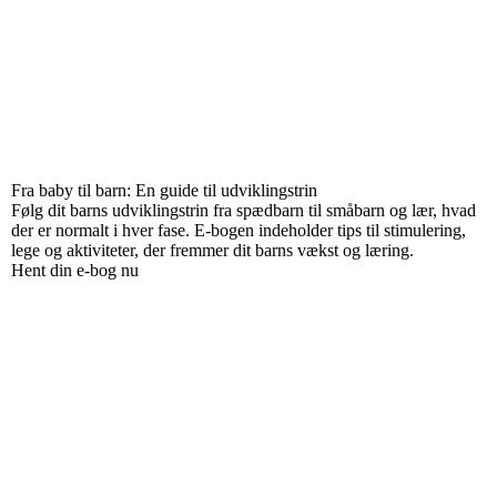
Fra baby til barn: En guide til udviklingstrin
Følg dit barns udviklingstrin fra spædbarn til småbarn og lær, hvad
der er normalt i hver fase. E-bogen indeholder tips til stimulering,
lege og aktiviteter, der fremmer dit barns vækst og læring.
Hent din e-bog nu