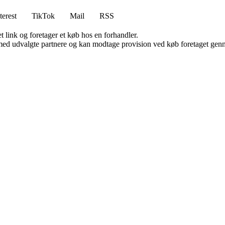
terest
TikTok
Mail
RSS
t link og foretager et køb hos en forhandler.
med udvalgte partnere og kan modtage provision ved køb foretaget gennem