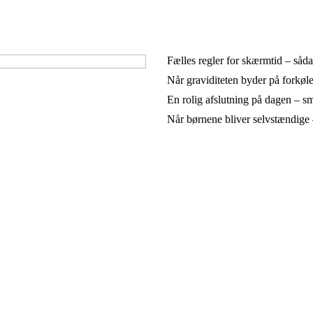
Fælles regler for skærmtid – såda
Når graviditeten byder på forkøle
En rolig afslutning på dagen – små
Når børnene bliver selvstændige 