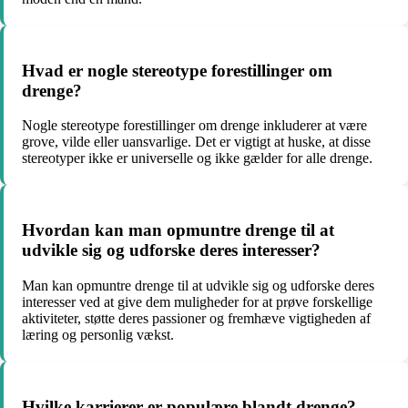
Hvad er nogle stereotype forestillinger om
drenge?
Nogle stereotype forestillinger om drenge inkluderer at være
grove, vilde eller uansvarlige. Det er vigtigt at huske, at disse
stereotyper ikke er universelle og ikke gælder for alle drenge.
Hvordan kan man opmuntre drenge til at
udvikle sig og udforske deres interesser?
Man kan opmuntre drenge til at udvikle sig og udforske deres
interesser ved at give dem muligheder for at prøve forskellige
aktiviteter, støtte deres passioner og fremhæve vigtigheden af
læring og personlig vækst.
Hvilke karrierer er populære blandt drenge?