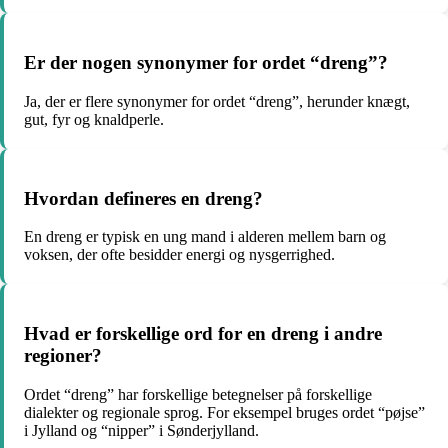
Er der nogen synonymer for ordet “dreng”?
Ja, der er flere synonymer for ordet “dreng”, herunder knægt,
gut, fyr og knaldperle.
Hvordan defineres en dreng?
En dreng er typisk en ung mand i alderen mellem barn og
voksen, der ofte besidder energi og nysgerrighed.
Hvad er forskellige ord for en dreng i andre
regioner?
Ordet “dreng” har forskellige betegnelser på forskellige
dialekter og regionale sprog. For eksempel bruges ordet “pøjse”
i Jylland og “nipper” i Sønderjylland.