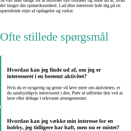
Så vær ikke bange for at udforske nye områder og finde ud af, hvad
der fanger din opmærksomhed. Lad dine interesser lede dig på en
spændende rejse af opdagelse og vækst.
Ofte stillede spørgsmål
Hvordan kan jeg finde ud af, om jeg er
interesseret i en bestemt aktivitet?
Hvis du er nysgerrig og gerne vil lære mere om aktiviteten, er
du sandsynligvis interesseret i den. Prøv at udforske den ved at
læse eller deltage i relevante arrangementer.
Hvordan kan jeg vække min interesse for en
hobby, jeg tidligere har haft, men nu er mistet?