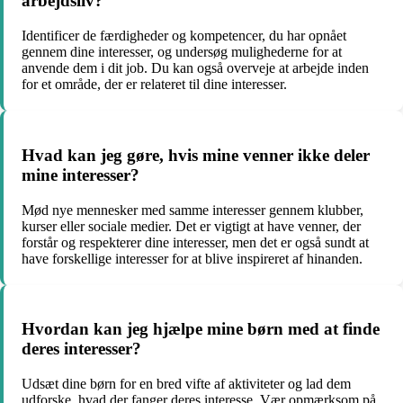
arbejdsliv?
Identificer de færdigheder og kompetencer, du har opnået
gennem dine interesser, og undersøg mulighederne for at
anvende dem i dit job. Du kan også overveje at arbejde inden
for et område, der er relateret til dine interesser.
Hvad kan jeg gøre, hvis mine venner ikke deler
mine interesser?
Mød nye mennesker med samme interesser gennem klubber,
kurser eller sociale medier. Det er vigtigt at have venner, der
forstår og respekterer dine interesser, men det er også sundt at
have forskellige interesser for at blive inspireret af hinanden.
Hvordan kan jeg hjælpe mine børn med at finde
deres interesser?
Udsæt dine børn for en bred vifte af aktiviteter og lad dem
udforske, hvad der fanger deres interesse. Vær opmærksom på