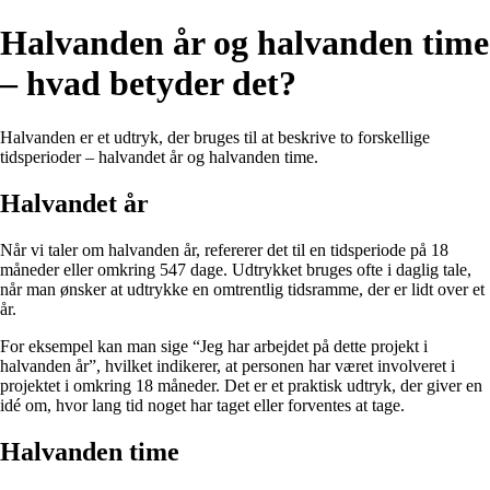
Halvanden år og halvanden time
– hvad betyder det?
Halvanden er et udtryk, der bruges til at beskrive to forskellige
tidsperioder – halvandet år og halvanden time.
Halvandet år
Når vi taler om halvanden år, refererer det til en tidsperiode på 18
måneder eller omkring 547 dage. Udtrykket bruges ofte i daglig tale,
når man ønsker at udtrykke en omtrentlig tidsramme, der er lidt over et
år.
For eksempel kan man sige “Jeg har arbejdet på dette projekt i
halvanden år”, hvilket indikerer, at personen har været involveret i
projektet i omkring 18 måneder. Det er et praktisk udtryk, der giver en
idé om, hvor lang tid noget har taget eller forventes at tage.
Halvanden time