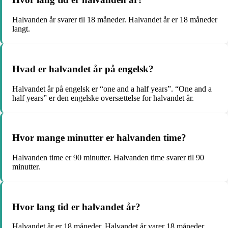
Halvanden år svarer til 18 måneder. Halvandet år er 18 måneder
langt.
Hvad er halvandet år på engelsk?
Halvandet år på engelsk er “one and a half years”. “One and a
half years” er den engelske oversættelse for halvandet år.
Hvor mange minutter er halvanden time?
Halvanden time er 90 minutter. Halvanden time svarer til 90
minutter.
Hvor lang tid er halvandet år?
Halvandet år er 18 måneder. Halvandet år varer 18 måneder.