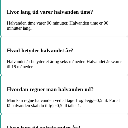
Hvor lang tid varer halvanden time?
Halvanden time varer 90 minutter. Halvanden time er 90
minutter lang.
Hvad betyder halvandet år?
Halvandet år betyder et år og seks måneder. Halvandet år svarer
til 18 måneder.
Hvordan regner man halvanden ud?
Man kan regne halvanden ved at tage 1 og lægge 0,5 til. For at
få halvanden skal du tilføje 0,5 til tallet 1.
Hvor lang tid er halvanden år?