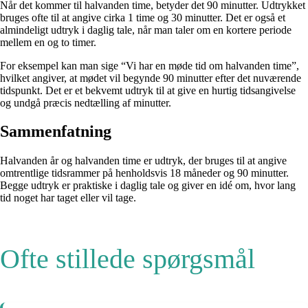
Når det kommer til halvanden time, betyder det 90 minutter. Udtrykket
bruges ofte til at angive cirka 1 time og 30 minutter. Det er også et
almindeligt udtryk i daglig tale, når man taler om en kortere periode
mellem en og to timer.
For eksempel kan man sige “Vi har en møde tid om halvanden time”,
hvilket angiver, at mødet vil begynde 90 minutter efter det nuværende
tidspunkt. Det er et bekvemt udtryk til at give en hurtig tidsangivelse
og undgå præcis nedtælling af minutter.
Sammenfatning
Halvanden år og halvanden time er udtryk, der bruges til at angive
omtrentlige tidsrammer på henholdsvis 18 måneder og 90 minutter.
Begge udtryk er praktiske i daglig tale og giver en idé om, hvor lang
tid noget har taget eller vil tage.
Ofte stillede spørgsmål