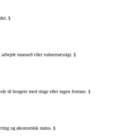
det. §
 arbejde manuelt eller rutinemæssigt. §
ede til borgere med ringe eller ingen formue. §
cering og økonomisk status. §