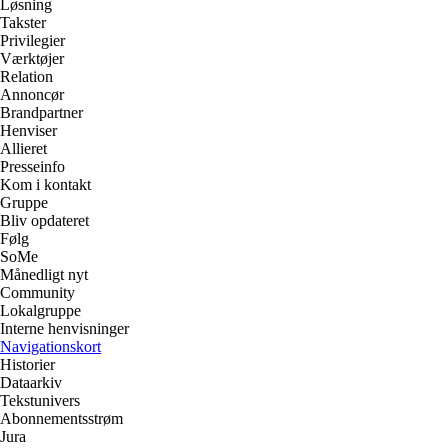
Løsning
Takster
Privilegier
Værktøjer
Relation
Annoncør
Brandpartner
Henviser
Allieret
Presseinfo
Kom i kontakt
Gruppe
Bliv opdateret
Følg
SoMe
Månedligt nyt
Community
Lokalgruppe
Interne henvisninger
Navigationskort
Historier
Dataarkiv
Tekstunivers
Abonnementsstrøm
Jura