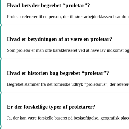
Hvad betyder begrebet “proletar”?
Proletar refererer til en person, der tilhører arbejderklassen i samfun
Hvad er betydningen af at være en proletar?
Som proletar er man ofte karakteriseret ved at have lav indkomst og
Hvad er historien bag begrebet “proletar”?
Begrebet stammer fra det romerske udtryk “proletarius”, der referer
Er der forskellige typer af proletarer?
Ja, der kan være forskelle baseret på beskæftigelse, geografisk pla