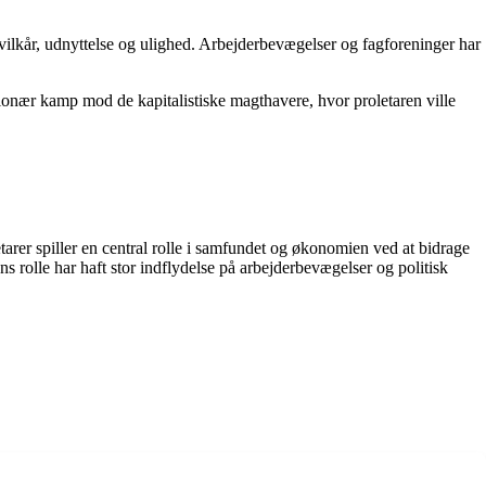
svilkår, udnyttelse og ulighed. Arbejderbevægelser og fagforeninger har
utionær kamp mod de kapitalistiske magthavere, hvor proletaren ville
etarer spiller en central rolle i samfundet og økonomien ved at bidrage
 rolle har haft stor indflydelse på arbejderbevægelser og politisk