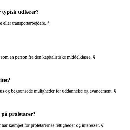
 typisk udfører?
 eller transportarbejdere. §
t som en person fra den kapitalistiske middelklasse. §
itet?
atus og begrænsede muligheder for uddannelse og avancement. §
t på proletarer?
r har kæmpet for proletarernes rettigheder og interesser. §