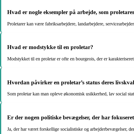
Hvad er nogle eksempler på arbejde, som proletarer
Proletarer kan være fabriksarbejdere, landarbejdere, servicearbejdere
Hvad er modstykke til en proletar?
Modstykket til en proletar er ofte en bourgeois, der er karakterisere
Hvordan påvirker en proletar’s status deres livskval
Som proletar kan man opleve økonomisk usikkerhed, lav social st
Er der nogen politiske bevægelser, der har fokusere
Ja, der har været forskellige socialistiske og arbejderbevægelser, de