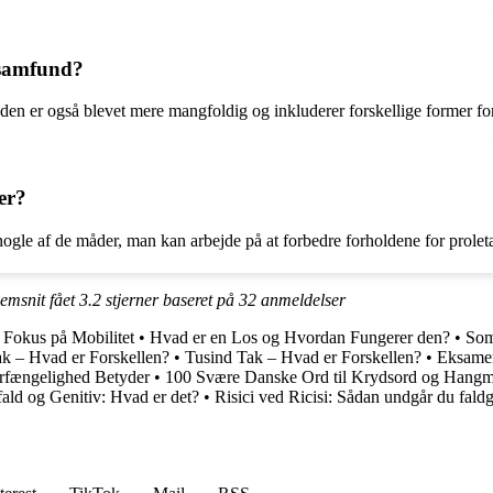
 samfund?
en er også blevet mere mangfoldig og inkluderer forskellige former for
er?
nogle af de måder, man kan arbejde på at forbedre forholdene for proleta
nemsnit fået
3.2
stjerner baseret på
32
anmeldelser
Fokus på Mobilitet
•
Hvad er en Los og Hvordan Fungerer den?
•
Som
k – Hvad er Forskellen?
•
Tusind Tak – Hvad er Forskellen?
•
Eksamen
rfængelighed Betyder
•
100 Svære Danske Ord til Krydsord og Hang
ald og Genitiv: Hvad er det?
•
Risici ved Ricisi: Sådan undgår du fald