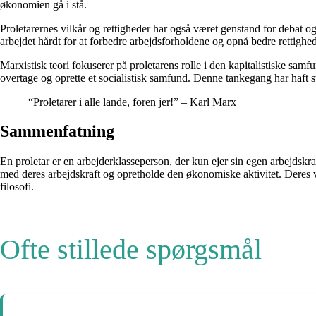
økonomien gå i stå.
Proletarernes vilkår og rettigheder har også været genstand for debat o
arbejdet hårdt for at forbedre arbejdsforholdene og opnå bedre rettighede
Marxistisk teori fokuserer på proletarens rolle i den kapitalistiske sam
overtage og oprette et socialistisk samfund. Denne tankegang har haft st
“Proletarer i alle lande, foren jer!” – Karl Marx
Sammenfatning
En proletar er en arbejderklasseperson, der kun ejer sin egen arbejdskra
med deres arbejdskraft og opretholde den økonomiske aktivitet. Deres vi
filosofi.
Ofte stillede spørgsmål