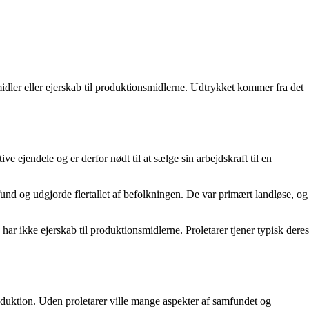
 midler eller ejerskab til produktionsmidlerne. Udtrykket kommer fra det
ve ejendele og er derfor nødt til at sælge sin arbejdskraft til en
fund og udgjorde flertallet af befolkningen. De var primært landløse, og
ar ikke ejerskab til produktionsmidlerne. Proletarer tjener typisk deres
roduktion. Uden proletarer ville mange aspekter af samfundet og