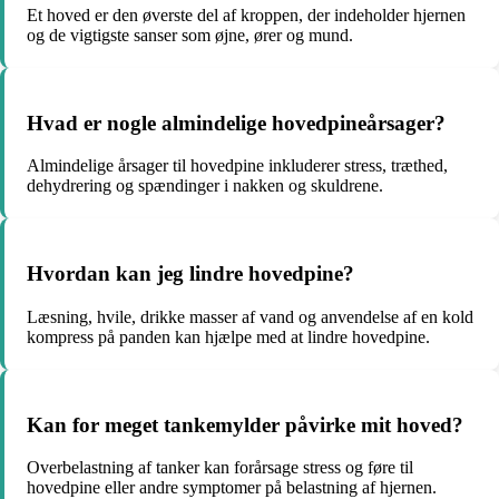
Et hoved er den øverste del af kroppen, der indeholder hjernen
og de vigtigste sanser som øjne, ører og mund.
Hvad er nogle almindelige hovedpineårsager?
Almindelige årsager til hovedpine inkluderer stress, træthed,
dehydrering og spændinger i nakken og skuldrene.
Hvordan kan jeg lindre hovedpine?
Læsning, hvile, drikke masser af vand og anvendelse af en kold
kompress på panden kan hjælpe med at lindre hovedpine.
Kan for meget tankemylder påvirke mit hoved?
Overbelastning af tanker kan forårsage stress og føre til
hovedpine eller andre symptomer på belastning af hjernen.