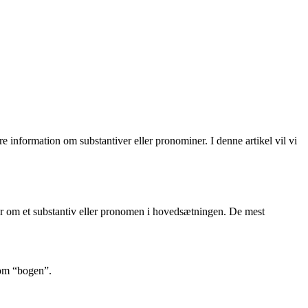
e information om substantiver eller pronominer. I denne artikel vil vi
nger om et substantiv eller pronomen i hovedsætningen. De mest
 om “bogen”.