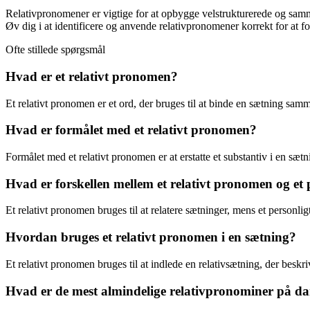
Relativpronomener er vigtige for at opbygge velstrukturerede og samm
Øv dig i at identificere og anvende relativpronomener korrekt for at 
Ofte stillede spørgsmål
Hvad er et relativt pronomen?
Et relativt pronomen er et ord, der bruges til at binde en sætning s
Hvad er formålet med et relativt pronomen?
Formålet med et relativt pronomen er at erstatte et substantiv i en sætn
Hvad er forskellen mellem et relativt pronomen og et
Et relativt pronomen bruges til at relatere sætninger, mens et personligt
Hvordan bruges et relativt pronomen i en sætning?
Et relativt pronomen bruges til at indlede en relativsætning, der beskr
Hvad er de mest almindelige relativpronominer på d