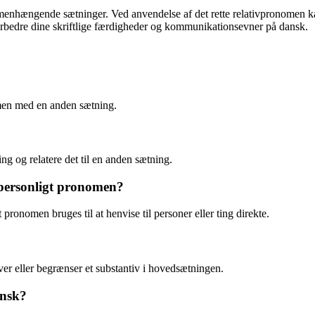
enhængende sætninger. Ved anvendelse af det rette relativpronomen kan 
forbedre dine skriftlige færdigheder og kommunikationsevner på dansk.
ammen med en anden sætning.
ing og relatere det til en anden sætning.
 personligt pronomen?
 pronomen bruges til at henvise til personer eller ting direkte.
iver eller begrænser et substantiv i hovedsætningen.
ansk?