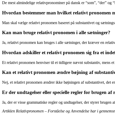
De mest almindelige relativpronominer på dansk er “som”, “der” og 
Hvordan bestemmer man hvilket relativt pronomen 
Man skal vælge relativt pronomen baseret på substantivet og sætningss
Kan man bruge relativt pronomen i alle sætninger?
Ja, relativt pronomen kan bruges i alle sætninger, der kræver en relati
Hvordan adskiller et relativt pronomen sig fra et ind
Et relativt pronomen henviser til et tidligere nævnt substantiv, mens et
Kan et relativt pronomen ændre bøjning af substantiv
Nej, et relativt pronomen ændrer ikke bøjningen af substantivet, det ers
Er der undtagelser eller specielle regler for brugen af
Ja, der er visse grammatiske regler og undtagelser, der styrer brugen a
Artiklen Relativpronomen – Forståelse og Anvendelse har i gennemsn