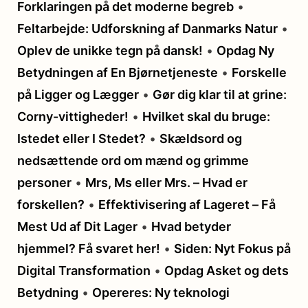
Forklaringen på det moderne begreb
•
Feltarbejde: Udforskning af Danmarks Natur
•
Oplev de unikke tegn på dansk!
•
Opdag Ny
Betydningen af En Bjørnetjeneste
•
Forskelle
på Ligger og Lægger
•
Gør dig klar til at grine:
Corny-vittigheder!
•
Hvilket skal du bruge:
Istedet eller I Stedet?
•
Skældsord og
nedsættende ord om mænd og grimme
personer
•
Mrs, Ms eller Mrs. – Hvad er
forskellen?
•
Effektivisering af Lageret – Få
Mest Ud af Dit Lager
•
Hvad betyder
hjemmel? Få svaret her!
•
Siden: Nyt Fokus på
Digital Transformation
•
Opdag Asket og dets
Betydning
•
Opereres: Ny teknologi