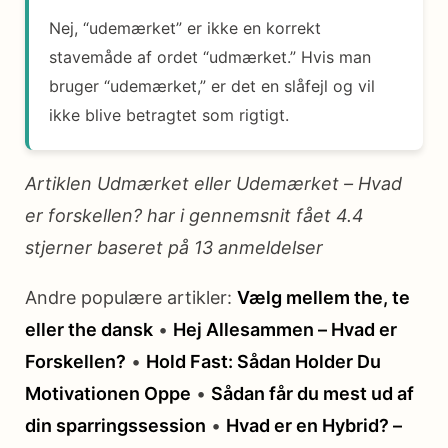
Nej, “udemærket” er ikke en korrekt
stavemåde af ordet “udmærket.” Hvis man
bruger “udemærket,” er det en slåfejl og vil
ikke blive betragtet som rigtigt.
Artiklen Udmærket eller Udemærket – Hvad
er forskellen? har i gennemsnit fået
4.4
stjerner baseret på
13
anmeldelser
Andre populære artikler:
Vælg mellem the, te
eller the dansk
•
Hej Allesammen – Hvad er
Forskellen?
•
Hold Fast: Sådan Holder Du
Motivationen Oppe
•
Sådan får du mest ud af
din sparringssession
•
Hvad er en Hybrid? –