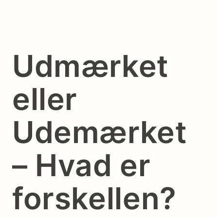
Udmærket
eller
Udemærket
– Hvad er
forskellen?