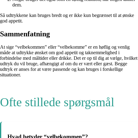
dem.
Så udtrykkene kan bruges bredt og er ikke kun begrænset til at ønske
god appetit.
Sammenfatning
At sige “velbekommen” eller “velbekomme” er en høflig og venlig
måde at udtrykke ønsket om god appetit og taknemmelighed i
forbindelse med måltider eller drikke. Det er op til dig at vælge, hvilket
udtryk du vil bruge, afhængigt af om du er vært eller gæst. Begge
udtryk er anses for at være passende og kan bruges i forskellige
situationer.
Ofte stillede spørgsmål
Hvad betyder “velbekommen”?