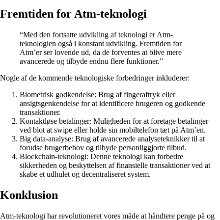
Fremtiden for Atm-teknologi
“Med den fortsatte udvikling af teknologi er Atm-
teknologien også i konstant udvikling. Fremtiden for
Atm’er ser lovende ud, da de forventes at blive mere
avancerede og tilbyde endnu flere funktioner.”
Nogle af de kommende teknologiske forbedringer inkluderer:
Biometrisk godkendelse: Brug af fingeraftryk eller
ansigtsgenkendelse for at identificere brugeren og godkende
transaktioner.
Kontaktløse betalinger: Muligheden for at foretage betalinger
ved blot at swipe eller holde sin mobiltelefon tæt på Atm’en.
Big data-analyse: Brug af avancerede analyseteknikker til at
forudse brugerbehov og tilbyde personliggjorte tilbud.
Blockchain-teknologi: Denne teknologi kan forbedre
sikkerheden og beskyttelsen af finansielle transaktioner ved at
skabe et udhulet og decentraliseret system.
Konklusion
Atm-teknologi har revolutioneret vores måde at håndtere penge på og