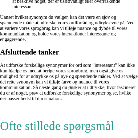
at beskrive noget, der er usædvanligt eller overraskende
interessant.
Uanset hvilket synonym du vælger, kan det være en sjov og
spændende måde at udforske vores ordforråd og udtryksevne på. Ved
at variere vores sprogbrug kan vi tilføje nuance og dybde til vores
kommunikation og holde vores interaktioner interessante og
engagerende.
Afsluttende tanker
At udforske forskellige synonymer for ord som “interessant” kan ikke
kun hjælpe os med at berige vores sprogbrug, men også give os
mulighed for at udtrykke os på nye og spændende måder. Ved at vælge
det rette synonym kan vi tilføje farve og nuance til vores
kommunikation. Så næste gang du ønsker at udtrykke, hvor fascineret
du er af noget, prøv at udforske forskellige synonymer og se, hvilke
der passer bedst til din situation.
Ofte stillede spørgsmål