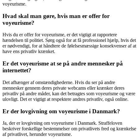
voyeurisme.
Hvad skal man gøre, hvis man er offer for
voyeurisme?
Hvis du er offer for voyeurisme, er det vigtigt at rapportere
hændelsen til politiet. Sørg også for at få professionel hjælp, hvis det
er nødvendigt, for at håndtere de følelsesmæssige konsekvenser af at
have ens privatliv krænket.
Er det voyeurisme at se på andre mennesker på
internettet?
Det afhænger af omstændighederne. Hvis du ser på andre
mennesker gennem deres private webcams eller krænker deres
privatliv på andre måder, kan det betragtes som voyeurisme og være
ulovligt. Det er vigtigt at respektere andres privatliv, også online.
Er der lovgivning om voyeurisme i Danmark?
Ja, der er lovgivning om voyeurisme i Danmark. Straffeloven
beskriver forskellige bestemmelser om privatlivets fred og krænkelse
af privatlivet, herunder voyeurisme.