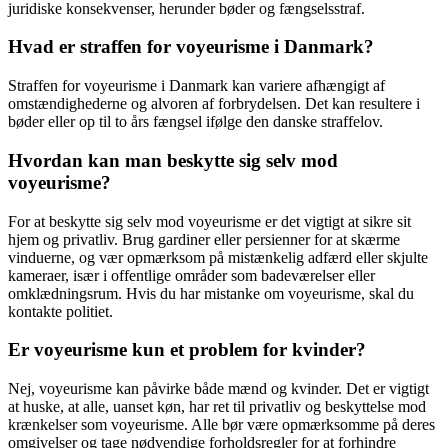
juridiske konsekvenser, herunder bøder og fængselsstraf.
Hvad er straffen for voyeurisme i Danmark?
Straffen for voyeurisme i Danmark kan variere afhængigt af
omstændighederne og alvoren af forbrydelsen. Det kan resultere i
bøder eller op til to års fængsel ifølge den danske straffelov.
Hvordan kan man beskytte sig selv mod
voyeurisme?
For at beskytte sig selv mod voyeurisme er det vigtigt at sikre sit
hjem og privatliv. Brug gardiner eller persienner for at skærme
vinduerne, og vær opmærksom på mistænkelig adfærd eller skjulte
kameraer, især i offentlige områder som badeværelser eller
omklædningsrum. Hvis du har mistanke om voyeurisme, skal du
kontakte politiet.
Er voyeurisme kun et problem for kvinder?
Nej, voyeurisme kan påvirke både mænd og kvinder. Det er vigtigt
at huske, at alle, uanset køn, har ret til privatliv og beskyttelse mod
krænkelser som voyeurisme. Alle bør være opmærksomme på deres
omgivelser og tage nødvendige forholdsregler for at forhindre