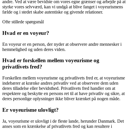
andre. Ved at være bevidste om vores egne grænser og arbejde på at
styrke vores selvværd, kan vi undgå at blive fanget i voyeurismens
fælde og i stedet skabe autentiske og givende relationer.
Ofte stillede spørgsmål
Hvad er en voyeur?
En voyeur er en person, der nyder at observere andre mennesker i
hemmelighed og uden deres viden.
Hvad er forskellen mellem voyeurisme og
privatlivets fred?
Forskellen mellem voyeurisme og privatlivets fred er, at voyeurisme
indebærer at krænke andres privatliv ved at observere dem uden
deres tilladelse eller bevidsthed. Privatlivets fred handler om at
respektere og beskytte en persons ret til at have privatliv og sikre, at
deres personlige oplysninger ikke bliver krænket på nogen måde.
Er voyeurisme ulovligt?
Ja, voyeurisme er ulovligt i de fleste lande, herunder Danmark. Det
anses som en krænkelse af privatlivets fred og kan resultere i