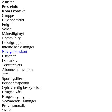
Allieret
Presseinfo
Kom i kontakt
Gruppe
Bliv opdateret
Følg
SoMe
Månedligt nyt
Community
Lokalgruppe
Interne henvisninger
Navigationskort
Historier
Dataarkiv
Tekstunivers
Abonnementsstrøm
Jura
Sporingsfiler
Persondatapolitik
Ophavsretlig beskyttelse
Brugsvilkår
Brugeradgang
Vedvarende løsninger
Provinsmor.dk
eKlik