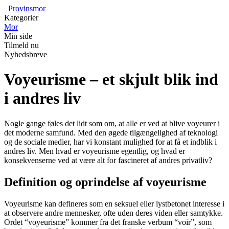
_
Provinsmor
Kategorier
Mor
Min side
Tilmeld nu
Nyhedsbreve
Voyeurisme – et skjult blik ind
i andres liv
Nogle gange føles det lidt som om, at alle er ved at blive voyeurer i
det moderne samfund. Med den øgede tilgængelighed af teknologi
og de sociale medier, har vi konstant mulighed for at få et indblik i
andres liv. Men hvad er voyeurisme egentlig, og hvad er
konsekvenserne ved at være alt for fascineret af andres privatliv?
Definition og oprindelse af voyeurisme
Voyeurisme kan defineres som en seksuel eller lystbetonet interesse i
at observere andre mennesker, ofte uden deres viden eller samtykke.
Ordet “voyeurisme” kommer fra det franske verbum “voir”, som