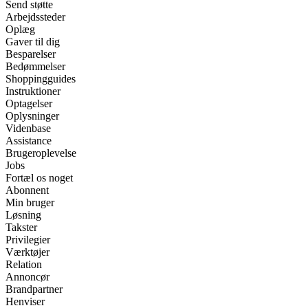
Send støtte
Arbejdssteder
Oplæg
Gaver til dig
Besparelser
Bedømmelser
Shoppingguides
Instruktioner
Optagelser
Oplysninger
Videnbase
Assistance
Brugeroplevelse
Jobs
Fortæl os noget
Abonnent
Min bruger
Løsning
Takster
Privilegier
Værktøjer
Relation
Annoncør
Brandpartner
Henviser