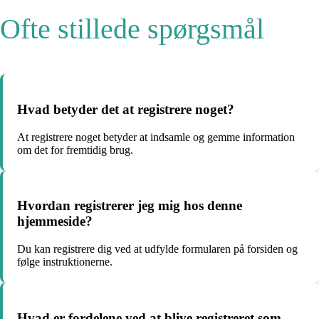
Ofte stillede spørgsmål
Hvad betyder det at registrere noget?
At registrere noget betyder at indsamle og gemme information
om det for fremtidig brug.
Hvordan registrerer jeg mig hos denne
hjemmeside?
Du kan registrere dig ved at udfylde formularen på forsiden og
følge instruktionerne.
Hvad er fordelene ved at blive registreret som