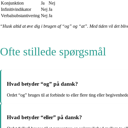
Konjunktion
Ja
Nej
Infinitivindikator
Nej
Ja
Verbalsubstantivering
Nej
Ja
“Husk altid at øve dig i brugen af “og” og “at”. Med tiden vil det bli
Ofte stillede spørgsmål
Hvad betyder “og” på dansk?
Ordet “og” bruges til at forbinde to eller flere ting eller begivenhe
Hvad betyder “eller” på dansk?