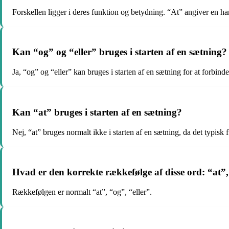
Forskellen ligger i deres funktion og betydning. “At” angiver en han
Kan “og” og “eller” bruges i starten af en sætning?
Ja, “og” og “eller” kan bruges i starten af en sætning for at forbind
Kan “at” bruges i starten af en sætning?
Nej, “at” bruges normalt ikke i starten af en sætning, da det typis
Hvad er den korrekte rækkefølge af disse ord: “at”,
Rækkefølgen er normalt “at”, “og”, “eller”.