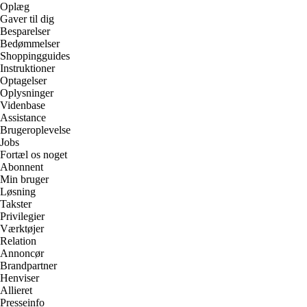
Oplæg
Gaver til dig
Besparelser
Bedømmelser
Shoppingguides
Instruktioner
Optagelser
Oplysninger
Videnbase
Assistance
Brugeroplevelse
Jobs
Fortæl os noget
Abonnent
Min bruger
Løsning
Takster
Privilegier
Værktøjer
Relation
Annoncør
Brandpartner
Henviser
Allieret
Presseinfo