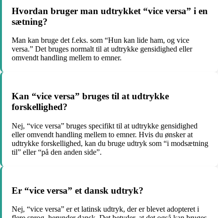
Hvordan bruger man udtrykket “vice versa” i en
sætning?
Man kan bruge det f.eks. som “Hun kan lide ham, og vice
versa.” Det bruges normalt til at udtrykke gensidighed eller
omvendt handling mellem to emner.
Kan “vice versa” bruges til at udtrykke
forskellighed?
Nej, “vice versa” bruges specifikt til at udtrykke gensidighed
eller omvendt handling mellem to emner. Hvis du ønsker at
udtrykke forskellighed, kan du bruge udtryk som “i modsætning
til” eller “på den anden side”.
Er “vice versa” et dansk udtryk?
Nej, “vice versa” er et latinsk udtryk, der er blevet adopteret i
flere sprog, herunder dansk. Det betyder, at det også kan bruges