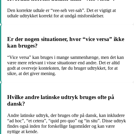
Den korrekte udtale er “vee-seh ver-sah”. Det er vigtigt at
udtale udtrykket korrekt for at undgå misforståelser.
Er der nogen situationer, hvor “vice versa” ikke
kan bruges?
“Vice versa” kan bruges i mange sammenhænge, men det kan
være mere relevant i visse situationer end andre. Det er altid
godt at overveje konteksten, før du bruger udtrykket, for at
sikre, at det giver mening.
Hvilke andre latinske udtryk bruges ofte på
dansk?
Andre latinske udtryk, der bruges ofte på dansk, kan inkludere
“ad hoc”, “et cetera”, “quid pro quo” og “in situ”. Disse udtryk
findes også inden for forskellige fagområder og kan være
nyttige at kende.