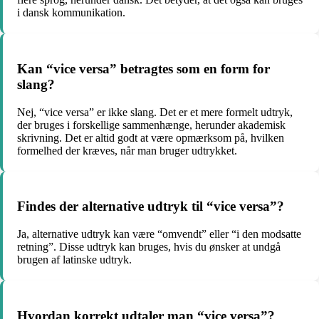
i dansk kommunikation.
Kan “vice versa” betragtes som en form for
slang?
Nej, “vice versa” er ikke slang. Det er et mere formelt udtryk,
der bruges i forskellige sammenhænge, herunder akademisk
skrivning. Det er altid godt at være opmærksom på, hvilken
formelhed der kræves, når man bruger udtrykket.
Findes der alternative udtryk til “vice versa”?
Ja, alternative udtryk kan være “omvendt” eller “i den modsatte
retning”. Disse udtryk kan bruges, hvis du ønsker at undgå
brugen af latinske udtryk.
Hvordan korrekt udtaler man “vice versa”?